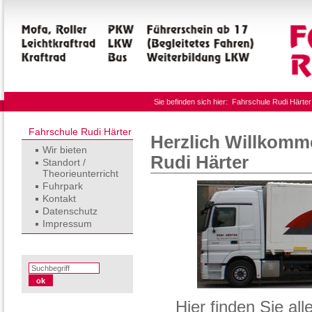
Sie befinden sich hier:
Fahrschule Rudi Härter
Fahrschule Rudi Härter
Herzlich Willkomm
Wir bieten
Rudi Härter
Standort /
Theorieunterricht
Fuhrpark
Kontakt
Datenschutz
Impressum
Hier finden Sie al